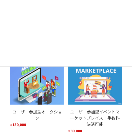
Woocommerceにサブスク
クラウドファンディングプラ
リプション決済の機能を追
ットフォーム
加する
100,000
¥
50,000
¥
カートに追加
カートに追加
ユーザー参加型オークショ
ユーザー参加型イベントマ
ン
ーケットプレイス：手数料
決済可能
130,000
¥
80,000
¥