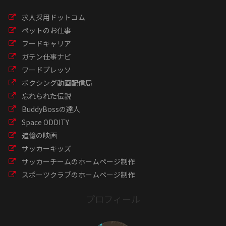
求人採用ドットコム
ペットのお仕事
フードキャリア
ガテン仕事ナビ
ワードプレッソ
ボクシング動画配信局
忘れられた伝説
BuddyBossの達人
Space ODDITY
追憶の映画
サッカーキッズ
サッカーチームのホームページ制作
スポーツクラブのホームページ制作
プロフィール