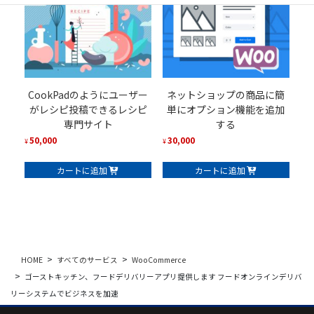
CookPadのようにユーザー
ネットショップの商品に簡
がレシピ投稿できるレシピ
単にオプション機能を追加
専門サイト
する
50,000
30,000
¥
¥
カートに追加
カートに追加
HOME
すべてのサービス
WooCommerce
ゴーストキッチン、フードデリバリーアプリ提供します フードオンラインデリバ
リーシステムでビジネスを加速