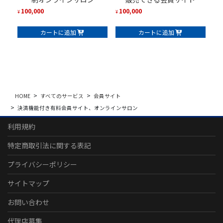
100,000
100,000
¥
¥
カートに追加
カートに追加
HOME
すべてのサービス
会員サイト
決済機能付き有料会員サイト、オンラインサロン
利用規約
特定商取引法に関する表記
プライバシーポリシー
サイトマップ
お問い合わせ
代理店募集