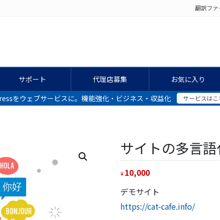
翻訳ファ
サポート
代理店募集
お気に入り
dPressをウェブサービスに。機能強化・ビジネス・収益化
サービスはこ
サイトの多言語
10,000
¥
デモサイト
https://cat-cafe.info/