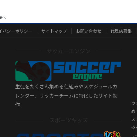
語化
イバシーポリシー
サイトマップ
お問い合わせ
代理店募集
サッカーエンジン
生徒をたくさん集める仕組みやスケジュールカ
レンダー、サッカーチームに特化したサイト制
ウ
作
め
スポーツキッズ
ス
み