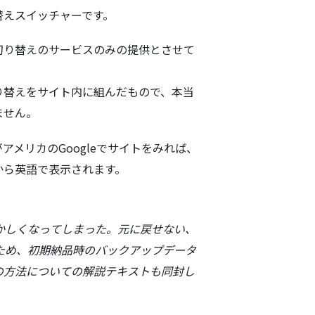
替えスイッチャーです。
切り替えのサービスのみの提供とさせて
り替えをサイト内に組んだもので、本当
ません。
アメリカのGoogleでサイトをみれば、
から英語で表示されます。
かしくなってしまった。元に戻せない、
ため、初期納品時のバックアップデータ
の方法についての解説テキストも同封し