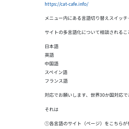
https://cat-cafe.info/
メニュー内にある言語切り替えスイッチ
サイトの多言語化について相談されるこ
日本語
英語
中国語
スペイン語
フランス語
対応でお願いします、世界30か国対応
それは
①各言語のサイト（ページ）をこちらが