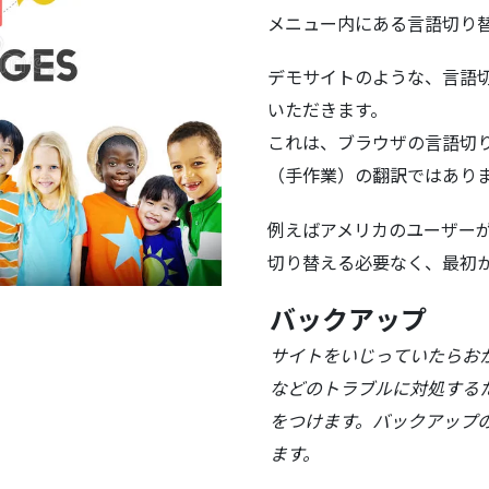
メニュー内にある言語切り
デモサイトのような、言語
いただきます。
これは、ブラウザの言語切
（手作業）の翻訳ではあり
例えばアメリカのユーザーが
切り替える必要なく、最初
バックアップ
サイトをいじっていたらお
などのトラブルに対処する
をつけます。バックアップ
ます。