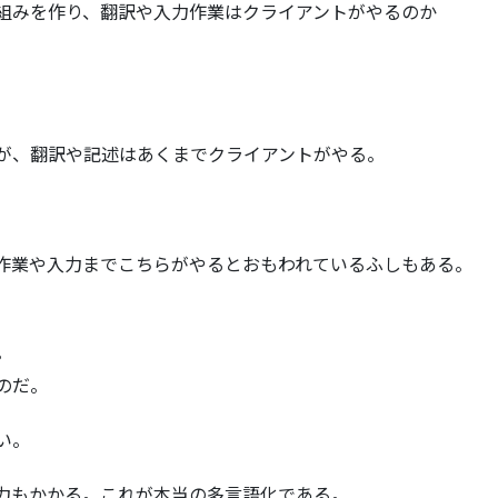
組みを作り、翻訳や入力作業はクライアントがやるのか
が、翻訳や記述はあくまでクライアントがやる。
作業や入力までこちらがやるとおもわれているふしもある。
。
のだ。
い。
力もかかる。これが本当の多言語化である。