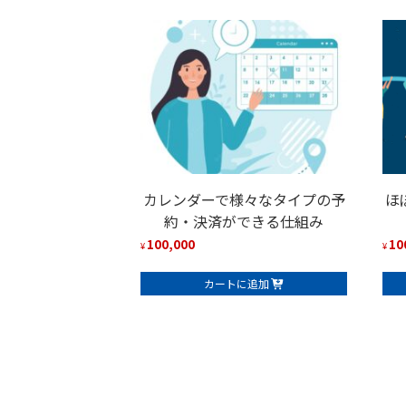
カレンダーで様々なタイプの予
ほ
約・決済ができる仕組み
100,000
10
¥
¥
カートに追加