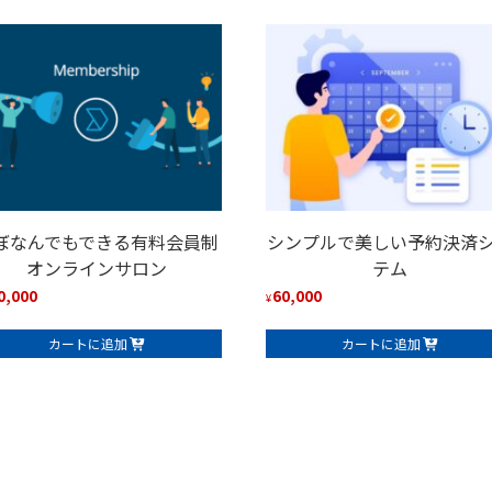
ぼなんでもできる有料会員制
シンプルで美しい予約決済
オンラインサロン
テム
0,000
60,000
¥
カートに追加
カートに追加