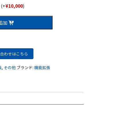
式
(+
¥
10,000
)
追加
合わせはこちら
張
,
その他
ブランド:
機能拡張