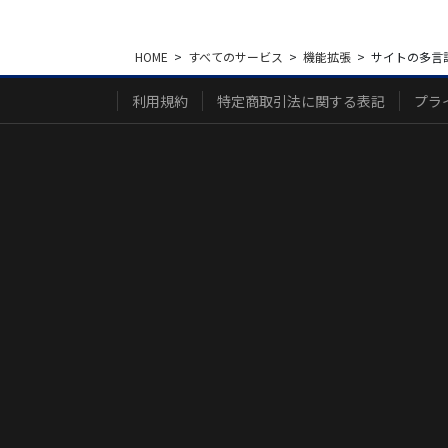
HOME
すべてのサービス
機能拡張
サイトの多言
利用規約
特定商取引法に関する表記
プラ