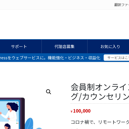
翻訳ファ
サポート
代理店募集
お気に入り
dPressをウェブサービスに。機能強化・ビジネス・収益化
サービスはこ
会員制オンライ
グ/カウンセリ
100,000
¥
コロナ禍で、リモートワー