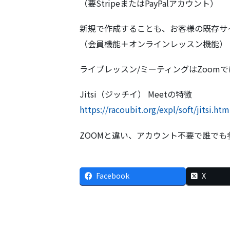
（要StripeまたはPayPalアカウント）
新規で作成することも、お客様の既存サ
（会員機能＋オンラインレッスン機能）
ライブレッスン/ミーティングはZoomでは
Jitsi（ジッチイ） Meetの特徴
https://racoubit.org/expl/soft/jitsi.htm
ZOOMと違い、アカウント不要で誰でも
Facebook
X