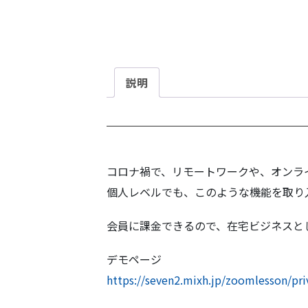
説明
コロナ禍で、リモートワークや、オンラ
個人レベルでも、このような機能を取り
会員に課金できるので、在宅ビジネスと
デモページ
https://seven2.mixh.jp/zoomlesson/pri