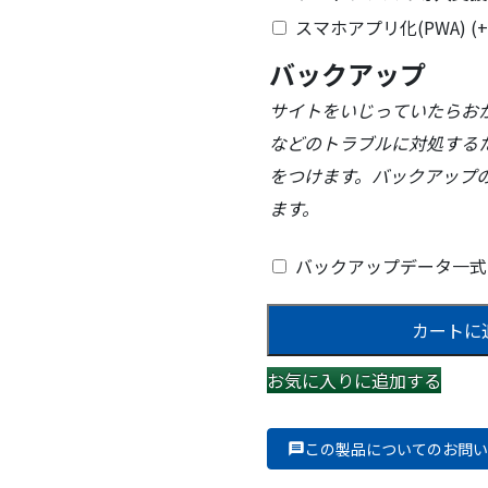
スマホアプリ化(PWA)
(+
バックアップ
サイトをいじっていたらお
などのトラブルに対処する
をつけます。バックアップ
ます。
バックアップデータ一
会
カートに
員
制
お気に入りに追加する
オ
ン
ラ
この製品についてのお問い
イ