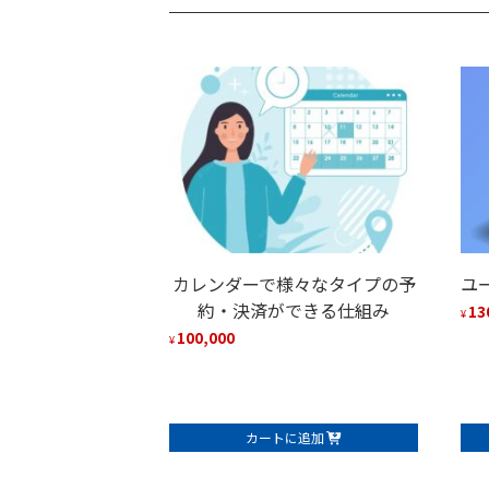
カレンダーで様々なタイプの予
ユ
約・決済ができる仕組み
13
¥
100,000
¥
カートに追加