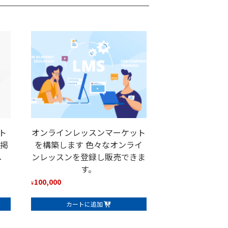
ト
オンラインレッスンマーケット
や掲
を構築します 色々なオンライ
へ
ンレッスンを登録し販売できま
す。
100,000
¥
カートに追加