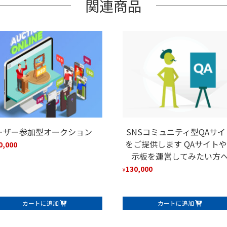
関連商品
ーザー参加型オークション
SNSコミュニティ型QAサイ
をご提供します QAサイト
0,000
示板を運営してみたい方
130,000
¥
カートに追加
カートに追加