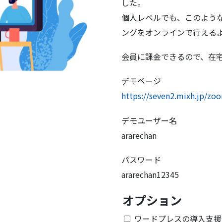
した。
個人レベルでも、このよう
ングをオンラインで行える
会員に課金できるので、在
デモページ
https://seven2.mixh.jp/zo
デモユーザー名
ararechan
パスワード
ararechan12345
オプション
ワードプレスの導入支援(