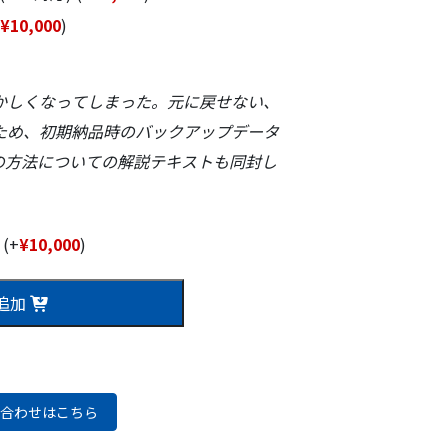
¥
10,000
)
かしくなってしまった。元に戻せない、
ため、初期納品時のバックアップデータ
の方法についての解説テキストも同封し
式
(+
¥
10,000
)
追加
合わせはこちら