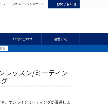
イル
スキルアップ会員サイト
お問い合わせ
お問い合わせ
運営日記
ちら
ンレッスン/ミーティン
ング
クや、オンラインミーティングが浸透しま