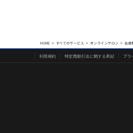
HOME
すべてのサービス
オンラインサロン
会員
利用規約
特定商取引法に関する表記
プラ