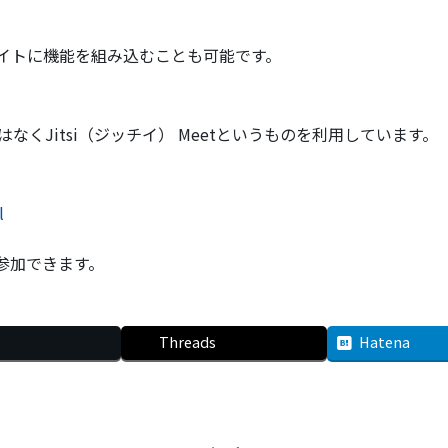
イトに機能を組み込むことも可能です。
なくJitsi（ジッチイ） Meetというものを利用しています。
l
参加できます。
Threads
Hatena