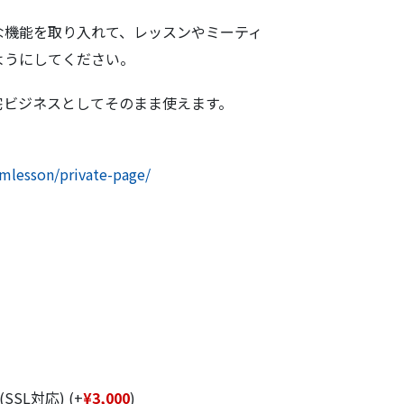
な機能を取り入れて、レッスンやミーティ
ようにしてください。
宅ビジネスとしてそのまま使えます。
omlesson/private-page/
SSL対応)
(+
¥
3,000
)