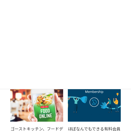
ラクラク簡単求人ポータル
カレンダーで様々なタイプの
を提供します
予約・決済ができる仕組み
30,000
100,000
¥
¥
カートに追加
カートに追加
ゴーストキッチン、フードデ
ほぼなんでもできる有料会員