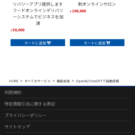
リバリーアプリ提供します
制オンラインサロン
フードオンラインデリバリ
100,000
¥
ーシステムでビジネスを加
速
50,000
¥
カートに追加
カートに追加
HOME
すべてのサービス
機能拡張
OpenAI/ChatGPTで自動投稿
利用規約
特定商取引法に関する表記
プライバシーポリシー
サイトマップ