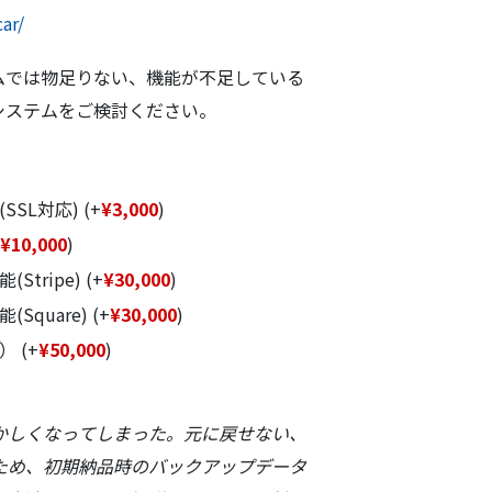
ar/
ムでは物足りない、機能が不足している
システムをご検討ください。
SSL対応)
(+
¥
3,000
)
¥
10,000
)
Stripe)
(+
¥
30,000
)
Square)
(+
¥
30,000
)
き）
(+
¥
50,000
)
かしくなってしまった。元に戻せない、
ため、初期納品時のバックアップデータ