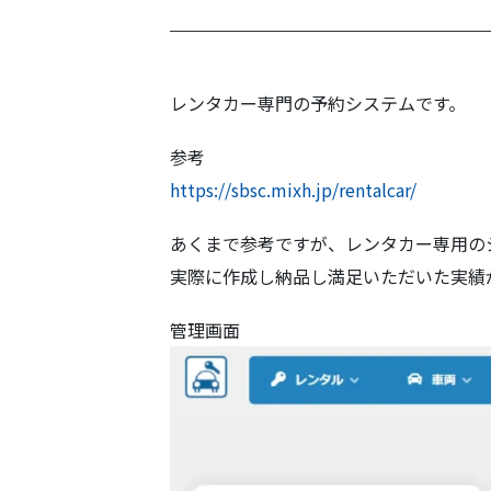
レンタカー専門の予約システムです。
参考
https://sbsc.mixh.jp/rentalcar/
あくまで参考ですが、レンタカー専用の
実際に作成し納品し満足いただいた実績
管理画面