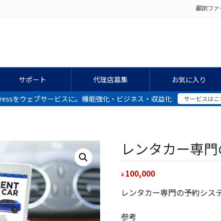
翻訳ファ
サポート
代理店募集
お気に入り
dPressをウェブサービスに。機能強化・ビジネス・収益化
サービスはこ
レンタカー専門
100,000
¥
レンタカー専門の予約シス
参考