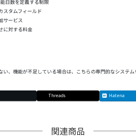
可能日数を定義する制限
カスタムフィールド
加サービス
せに対する料金
ない、機能が不足している場合は、こちらの専門的なシステム
Threads
Hatena
関連商品