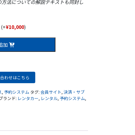
の方法についての解説テキストも同封し
式
(+
¥
10,000
)
追加
合わせはこちら
ス
,
予約システム
タグ:
会員サイト
,
決済・サブ
ブランド:
レンタカー
,
レンタル
,
予約システム
,