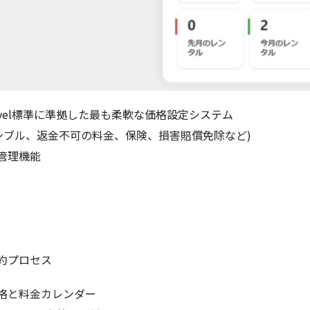
avel標準に準拠した最も柔軟な価格設定システム
シブル、返金不可の料金、保険、損害賠償免除など)
管理機能
約プロセス
格と料金カレンダー