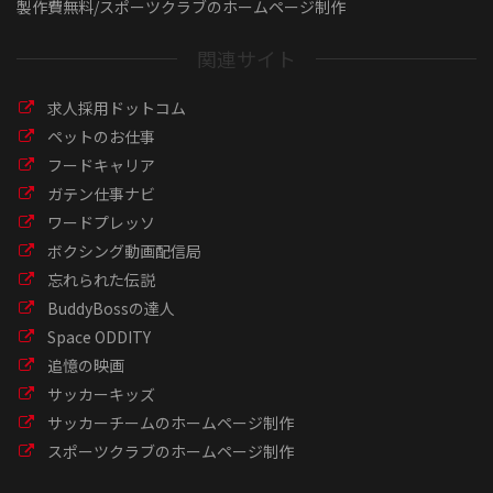
製作費無料/スポーツクラブのホームページ制作
関連サイト
求人採用ドットコム
ペットのお仕事
フードキャリア
ガテン仕事ナビ
ワードプレッソ
ボクシング動画配信局
忘れられた伝説
BuddyBossの達人
Space ODDITY
追憶の映画
サッカーキッズ
サッカーチームのホームページ制作
スポーツクラブのホームページ制作