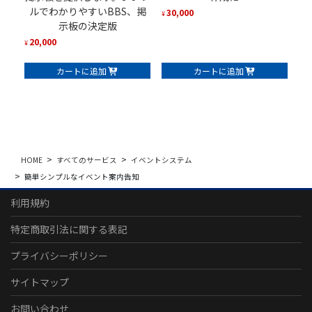
ルでわかりやすいBBS、掲
30,000
¥
示板の決定版
20,000
¥
カートに追加
カートに追加
HOME
すべてのサービス
イベントシステム
簡単シンプルなイベント案内告知
利用規約
特定商取引法に関する表記
プライバシーポリシー
サイトマップ
お問い合わせ