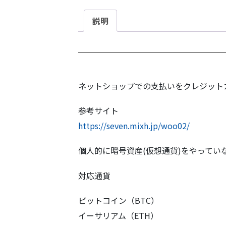
説明
ネットショップでの支払いをクレジット
参考サイト
https://seven.mixh.jp/woo02/
個人的に暗号資産(仮想通貨)をやってい
対応通貨
ビットコイン（BTC）
イーサリアム（ETH）