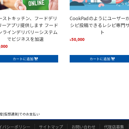
ーストキッチン、フードデリ
CookPadのようにユーザー
リーアプリ提供します フード
シピ投稿できるレシピ専門
ンラインデリバリーシステム
ト
でビジネスを加速
50,000
¥
,000
カートに追加
カートに追加
産(仮想通貨)でのお支払い
イバシーポリシー
サイトマップ
お問い合わせ
代理店募集