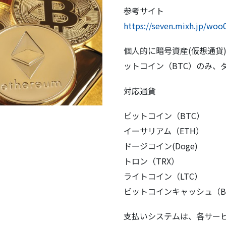
参考サイト
https://seven.mixh.jp/woo
個人的に暗号資産(仮想通貨
ットコイン（BTC）のみ、
対応通貨
ビットコイン（BTC）
イーサリアム（ETH）
ドージコイン(Doge)
トロン（TRX）
ライトコイン（LTC）
ビットコインキャッシュ（B
支払いシステムは、各サー