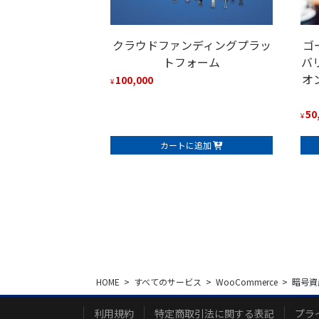
クラウドファンディングプラッ
ゴ
トフォーム
バ
オ
100,000
¥
50
¥
カートに追加
HOME
すべてのサービス
WooCommerce
暗号資
利用規約
特定商取引法に関する表記
プラ