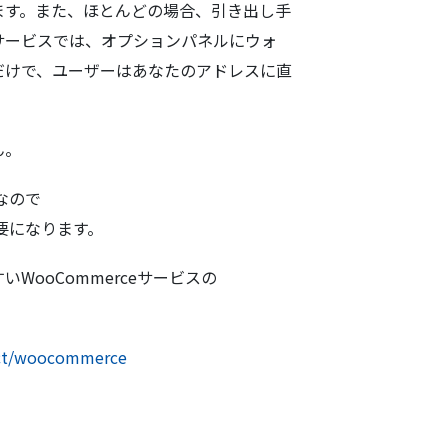
ます。また、ほとんどの場合、引き出し手
サービスでは、オプションパネルにウォ
だけで、ユーザーはあなたのアドレスに直
ん。
能なので
必要になります。
WooCommerceサービスの
uct/woocommerce