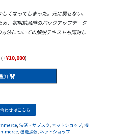
かしくなってしまった。元に戻せない、
ため、初期納品時のバックアップデータ
の方法についての解説テキストも同封し
式
(+
¥
10,000
)
追加
合わせはこちら
mmerce
,
決済・サブスク
,
ネットショップ
,
機
ommerce
,
機能拡張
,
ネットショップ