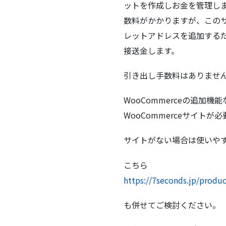
ットを作成しお金を管理し
数料がかかりますが、この
レットアドレスを追加する
接送金します。
引き出し手数料はありませ
WooCommerceの追加機
WooCommerceサイトが
サイトがない場合は使いやすい
こちら
https://7seconds.jp/prod
も併せてご検討ください。