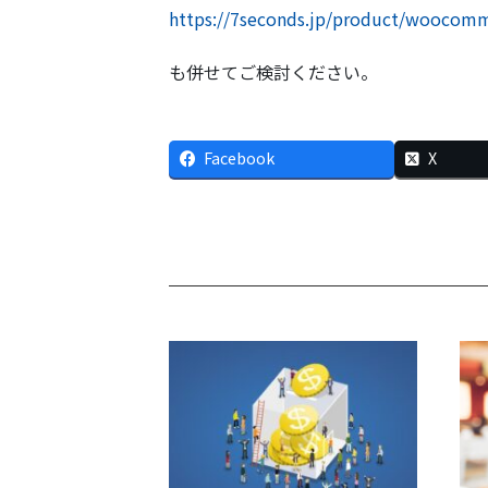
https://7seconds.jp/product/woocom
も併せてご検討ください。
Facebook
X