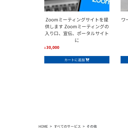
Zoomミーティングサイトを提
ワ
供します Zoomミーティングの
入り口、宣伝、ポータルサイト
に
30,000
¥
カートに追加
HOME
すべてのサービス
その他