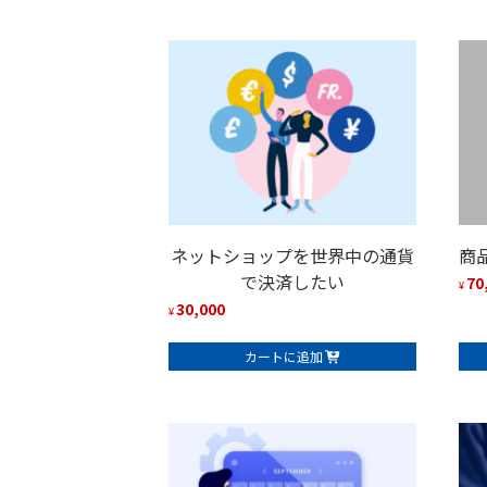
ネットショップを世界中の通貨
商
で決済したい
70
¥
30,000
¥
カートに追加