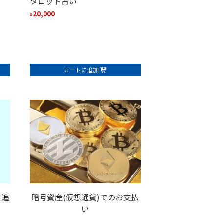
タロット占い
20,000
¥
カートに追加
を追
暗号資産(仮想通貨)でのお支払
い