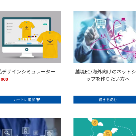
品デザインシミュレーター
越境EC/海外向けのネット
ップを作りたい方へ
,000
カートに追加
続きを読む