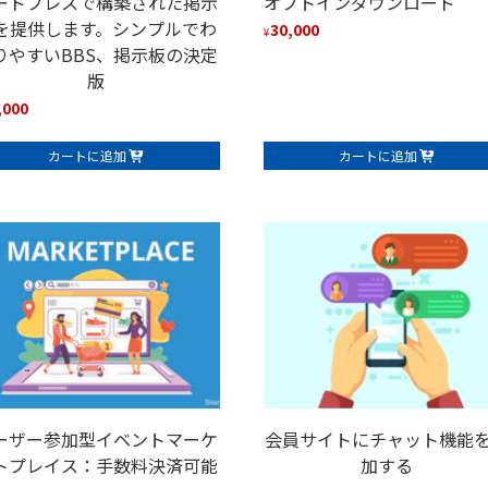
ードプレスで構築された掲示
オプトインダウンロード
を提供します。シンプルでわ
30,000
¥
りやすいBBS、掲示板の決定
版
,000
カートに追加
カートに追加
ーザー参加型イベントマーケ
会員サイトにチャット機能
トプレイス：手数料決済可能
加する