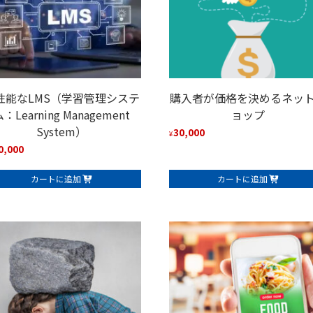
性能なLMS（学習管理システ
購入者が価格を決めるネッ
：Learning Management
ョップ
System）
30,000
¥
0,000
カートに追加
カートに追加