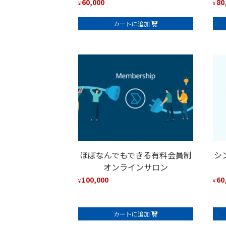
60,000
80
¥
¥
カートに追加
ほぼなんでもできる有料会員制
シ
オンラインサロン
100,000
60
¥
¥
カートに追加