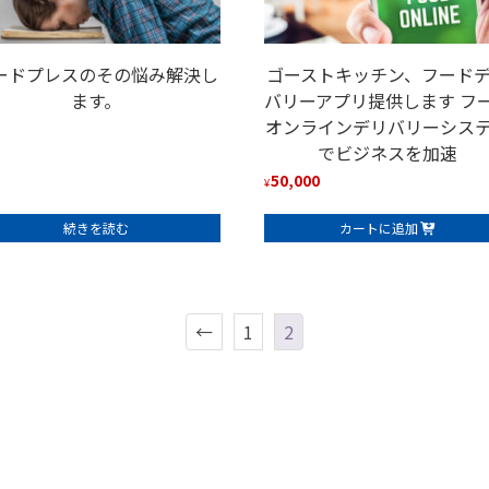
ードプレスのその悩み解決し
ゴーストキッチン、フード
ます。
バリーアプリ提供します フ
オンラインデリバリーシス
でビジネスを加速
50,000
¥
続きを読む
カートに追加
←
1
2