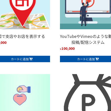
図で支店やお店を表示する
YouTubeやVimeoのような
投稿/配信システム
,000
100,000
¥
カートに追加
カートに追加