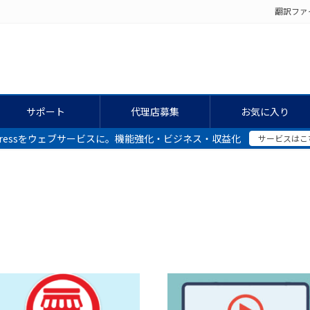
翻訳ファ
サポート
代理店募集
お気に入り
dPressをウェブサービスに。機能強化・ビジネス・収益化
サービスはこ