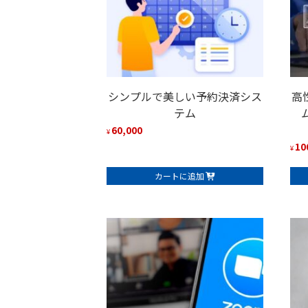
シンプルで美しい予約決済シス
高
テム
ム
60,000
¥
10
¥
カートに追加