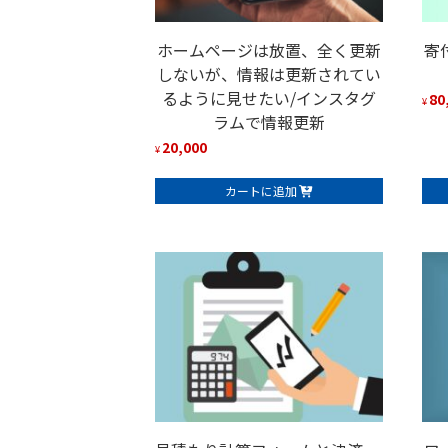
ホームページは放置、全く更新
寄
しないが、情報は更新されてい
るように見せたい/インスタグ
80
¥
ラムで情報更新
20,000
¥
カートに追加